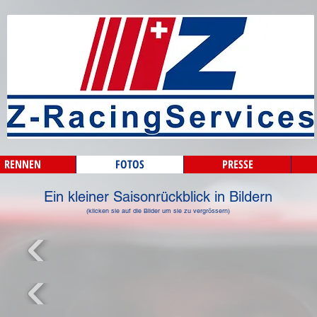
RENNEN
FOTOS
PRESSE
Ein kleiner Saisonrückblick in Bildern
(klicken sie auf die Bilder um sie zu vergrössern)